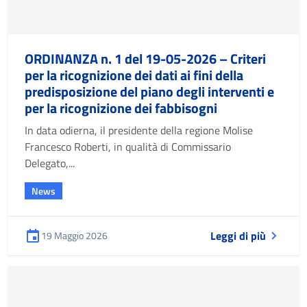
ORDINANZA n. 1 del 19-05-2026 – Criteri
per la ricognizione dei dati ai fini della
predisposizione del piano degli interventi e
per la ricognizione dei fabbisogni
In data odierna, il presidente della regione Molise
Francesco Roberti, in qualità di Commissario
Delegato,...
News
Leggi di più
19 Maggio 2026
Pubblicato il