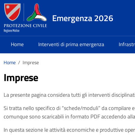
Salta al contenuto principale
Emergenza 2026
Home
Interventi di prima emergenza
Infrast
Home
Imprese
Imprese
La presente pagina considera tutti gli interventi disciplinat
Si tratta nello specifico di “schede/moduli” da compilare 
comunque sono scaricabili in formato PDF accedendo all
In questa sezione le attività economiche e produttive operan