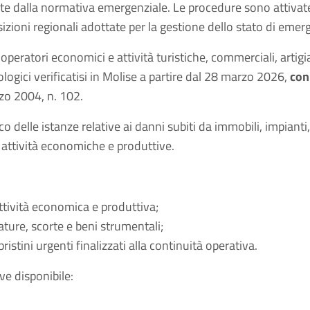
viste dalla normativa emergenziale. Le procedure sono attivat
izioni regionali adottate per la gestione dello stato di emer
eratori economici e attività turistiche, commerciali, artigiana
logici verificatisi in Molise a partire dal 28 marzo 2026,
con
rzo 2004, n. 102.
 delle istanze relative ai danni subiti da immobili, impianti
 attività economiche e produttive.
attività economica e produttiva;
ature, scorte e beni strumentali;
ristini urgenti finalizzati alla continuità operativa.
e disponibile: