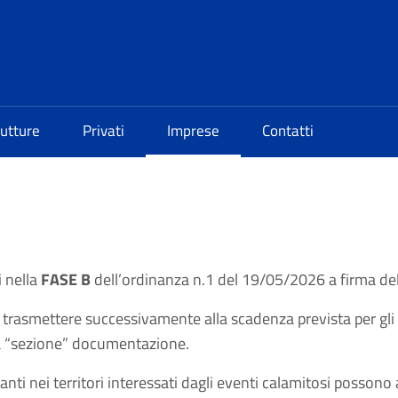
rutture
Privati
Imprese
Contatti
i nella
FASE B
dell’ordinanza n.1 del 19/05/2026 a firma de
e trasmettere successivamente alla scadenza prevista per gli
a “sezione” documentazione.
ti nei territori interessati dagli eventi calamitosi possono 