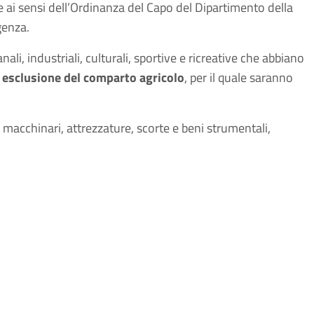
e ai sensi dell’Ordinanza del Capo del Dipartimento della
genza.
li, industriali, culturali, sportive e ricreative che abbiano
 esclusione del comparto agricolo
, per il quale saranno
, macchinari, attrezzature, scorte e beni strumentali,