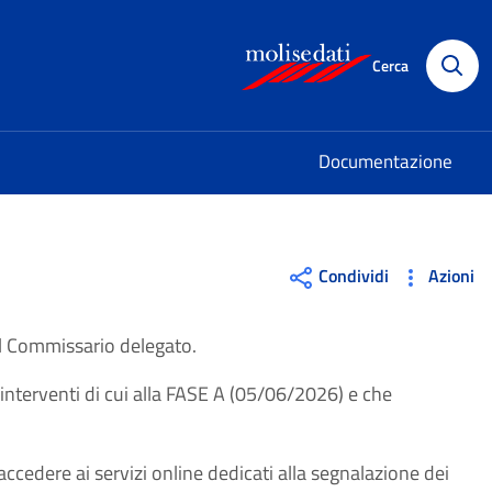
(si apre in una 
Cerca
Documentazione
Condividi
Azioni
l Commissario delegato.
 interventi di cui alla FASE A (05/06/2026) e che
accedere ai servizi online dedicati alla segnalazione dei