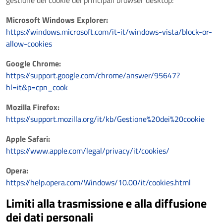
gestione dei cookie dei principali browser desktop:
Microsoft Windows Explorer:
https://windows.microsoft.com/it-it/windows-vista/block-or-
allow-cookies
Google Chrome:
https://support.google.com/chrome/answer/95647?
hl=it&p=cpn_cook
Mozilla Firefox:
https://support.mozilla.org/it/kb/Gestione%20dei%20cookie
Apple Safari:
https://www.apple.com/legal/privacy/it/cookies/
Opera:
https://help.opera.com/Windows/10.00/it/cookies.html
Limiti alla trasmissione e alla diffusione
dei dati personali