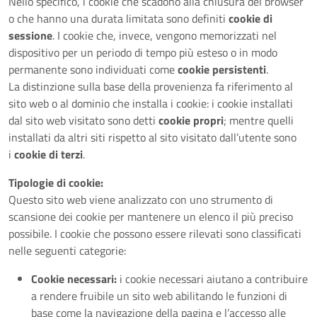
Nello specifico, i cookie che scadono alla chiusura del browser
o che hanno una durata limitata sono definiti
cookie di
sessione
. I cookie che, invece, vengono memorizzati nel
dispositivo per un periodo di tempo più esteso o in modo
permanente sono individuati come
cookie persistenti
.
La distinzione sulla base della provenienza fa riferimento al
sito web o al dominio che installa i cookie: i cookie installati
dal sito web visitato sono detti
cookie propri
; mentre quelli
installati da altri siti rispetto al sito visitato dall’utente sono
i
cookie di terzi
.
Tipologie di cookie:
Questo sito web viene analizzato con uno strumento di
scansione dei cookie per mantenere un elenco il più preciso
possibile. I cookie che possono essere rilevati sono classificati
nelle seguenti categorie:
Cookie necessari:
i cookie necessari aiutano a contribuire
a rendere fruibile un sito web abilitando le funzioni di
base come la navigazione della pagina e l’accesso alle