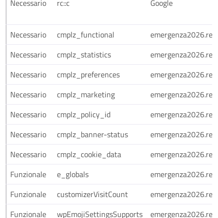
Necessario
rc::c
Google
Necessario
cmplz_functional
emergenza2026.regio
Necessario
cmplz_statistics
emergenza2026.regio
Necessario
cmplz_preferences
emergenza2026.regio
Necessario
cmplz_marketing
emergenza2026.regio
Necessario
cmplz_policy_id
emergenza2026.regio
Necessario
cmplz_banner-status
emergenza2026.regio
Necessario
cmplz_cookie_data
emergenza2026.regio
Funzionale
e_globals
emergenza2026.regio
Funzionale
customizerVisitCount
emergenza2026.regio
Funzionale
wpEmojiSettingsSupports
emergenza2026.regio