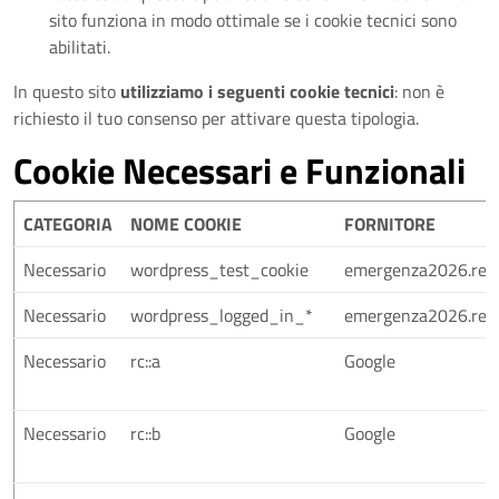
sito funziona in modo ottimale se i cookie tecnici sono
abilitati.
In questo sito
utilizziamo i seguenti cookie tecnici
: non è
richiesto il tuo consenso per attivare questa tipologia.
Cookie Necessari e Funzionali
CATEGORIA
NOME COOKIE
FORNITORE
Necessario
wordpress_test_cookie
emergenza2026.regio
Necessario
wordpress_logged_in_*
emergenza2026.regio
Necessario
rc::a
Google
Necessario
rc::b
Google