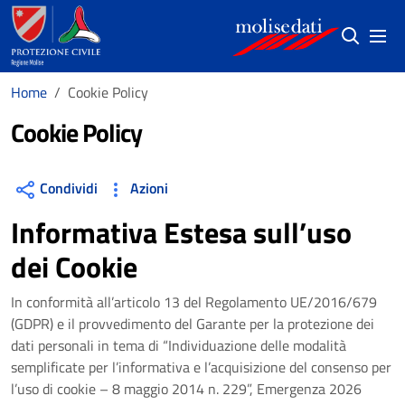
Salta al contenuto principale
(si apre in
Home
Cookie Policy
Cookie Policy
Condividi
Azioni
Informativa Estesa sull’uso
dei Cookie
In conformità all’articolo 13 del Regolamento UE/2016/679
(GDPR) e il provvedimento del Garante per la protezione dei
dati personali in tema di “Individuazione delle modalità
semplificate per l’informativa e l’acquisizione del consenso per
l’uso di cookie – 8 maggio 2014 n. 229”, Emergenza 2026